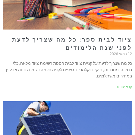
יוד לבית ספר: כל מה שצריך לדעת
פני שנת הלימודים
אי 2026
ל מה שצריך לדעת על קניית ציוד לבית הספר: רשימת ציוד מלאה, כלי
תיבה, מחברות, תיקים וקלמרים. טיפים לקניה חכמה והזמנה נוחה אונליין
מחירים משתלמים.
רא עוד »