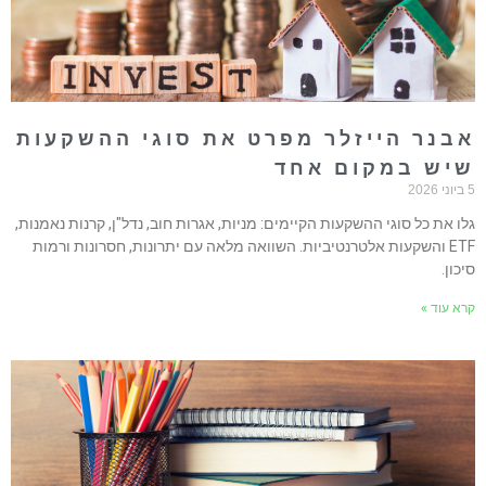
בנר הייזלר מפרט את סוגי ההשקעות
יש במקום אחד
202
לו את כל סוגי ההשקעות הקיימים: מניות, אגרות חוב, נדל"ן, קרנות נאמנות,
ETF והשקעות אלטרנטיביות. השוואה מלאה עם יתרונות, חסרונות ורמות
יכון.
רא עוד »