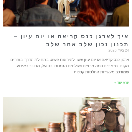
יך לארגן כנס קריאה או יום עיון –
כנון נכון שלב אחר שלב
ולי 2026
רגון כנס קריאה או יום עיון עשוי להיראות פשוט בתחילת הדרך: בוחרים
קום, מזמינים כמה מרצים ושולחים הזמנות. בפועל, מדובר באירוע
מורכב מעשרות החלטות קטנות
רא עוד »