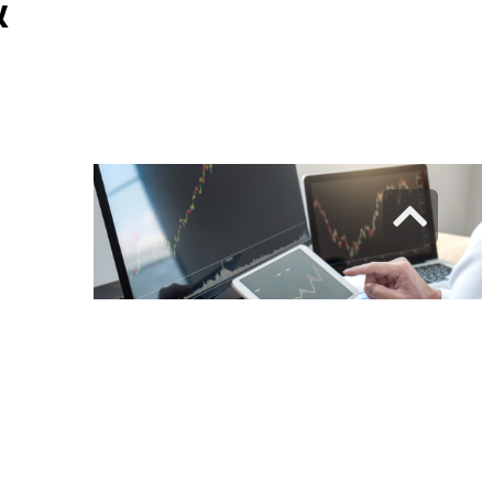
אפ
גלילה
לראש
העמוד
קורס שוק ההון למתחילים: כך תהפכו
לסוחרים מקצועיים לפי הספר