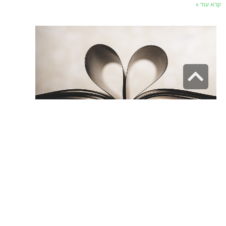
רא עוד »
גלילה
לראש
העמוד
ניווט באתר
בית
הצהרת נגישות