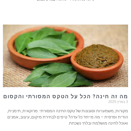
ה זה חינה? הכל על הטקס המסורתי והקסום
202
קורות, משמעויות וסגנונות של טקס החינה המסורתי. מרוקאית, תימנית,
ודית ופרסית – מה מייחד כל עדה? טיפים לבחירת מיקום, עיצוב, אמנים
אוכל לחינה מושלמת ובלתי נשכחת.