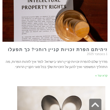
יהיתם הפרת זכויות קניין רוחני? כך תפעלו
2025
דריך שלם להפרת זכויות קניין רוחני בישראל. למד איך לזהות הפרות, מה
תהליך המשפטי ואיך להגן על הזכויות שלך בכל סוגי הקניין הרוחני.
רא עוד »
גלילה