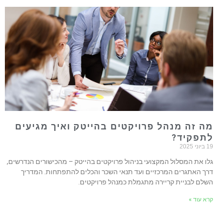
ה זה מנהל פרויקטים בהייטק ואיך מגיעים
תפקיד?
וני 2025
לו את המסלול המקצועי בניהול פרויקטים בהייטק – מהכישורים הנדרשים,
רך האתגרים המרכזיים ועד תנאי השכר והכלים להתפתחות. המדריך
שלם לבניית קריירה מתגמלת כמנהל פרויקטים.
רא עוד »