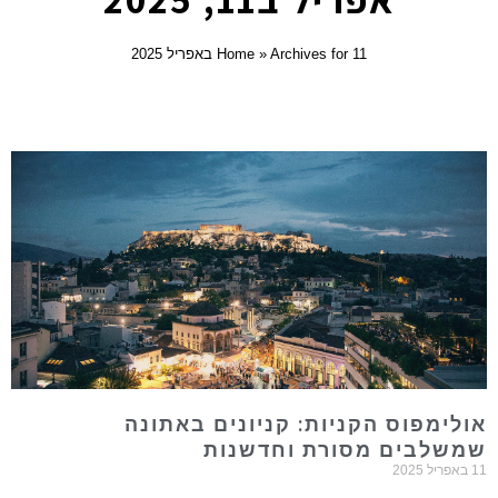
Archives for 11 באפריל 2025
»
Home
ולימפוס הקניות: קניונים באתונה
משלבים מסורת וחדשנות
פריל 2025